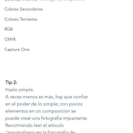
Colores Secundarios
Colores Terciarios
RGB
CMYK
Capture One
Tip 2:
Hazlo simple.
A veces menos es más, hay que confiar 
en el poder de lo simple; con pocos 
elementos en un composición se 
puede crear una fotografía impactante. 
Recomiendo leer el artículo 
"minimalismo en la fotografía de 